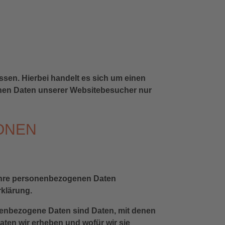
sen. Hierbei handelt es sich um einen
enen Daten unserer Websitebesucher nur
IONEN
n Ihre personenbezogenen Daten
rklärung.
enbezogene Daten sind Daten, mit denen
Daten wir erheben und wofür wir sie