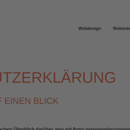
Webdesign
Webentw
TZ­ERKLÄRUNG
 EINEN BLICK
achen Überblick darüber, was mit Ihren personenbezogenen