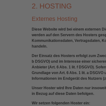
2. HOSTING
Externes Hosting
Diese Website wird bei einem externen Di
werden auf den Servern des Hosters gespe
Kommunikationsdaten, Vertragsdaten, Kon
handeln.
Der Einsatz des Hosters erfolgt zum Zwec
b DSGVO) und im Interesse einer sicheren
Anbieter (Art. 6 Abs. 1 lit. f DSGVO). Sof
Grundlage von Art. 6 Abs. 1 lit. a DSGVO
Informationen im Endgerät des Nutzers (z.
Unser Hoster wird Ihre Daten nur insoweit
in Bezug auf diese Daten befolgen.
Wir setzen folgenden Hoster ein: