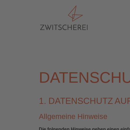
DATENSCHU
1. DATENSCHUTZ AUF
Allgemeine Hinweise
Die folgenden Hinweise geben einen einf