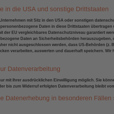
 in die USA und sonstige Drittstaaten
nternehmen mit Sitz in den USA oder sonstigen datenschutz
 personenbezogene Daten in diese Drittstaaten übertragen 
mit der EU vergleichbares Datenschutzniveau garantiert we
nbezogene Daten an Sicherheitsbehörden herauszugeben, o
aher nicht ausgeschlossen werden, dass US-Behörden (z. B
en verarbeiten, auswerten und dauerhaft speichern. Wir h
 zur Datenverarbeitung
 mit Ihrer ausdrücklichen Einwilligung möglich. Sie können 
 der bis zum Widerruf erfolgten Datenverarbeitung bleibt vo
ie Datenerhebung in besonderen Fällen