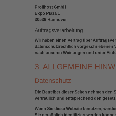
Profihost GmbH
Expo Plaza 1
30539 Hannover
Auftragsverarbeitung
Wir haben einen Vertrag über Auftragsve
datenschutzrechtlich vorgeschriebenen V
nach unseren Weisungen und unter Einha
3. ALLGEMEINE HINW
Datenschutz
Die Betreiber dieser Seiten nehmen den 
vertraulich und entsprechend den gesetz
Wenn Sie diese Website benutzen, werd
Sie persönlich identifiziert werden könne