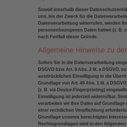
Soweit innerhalb dieser Datenschutzerkl
uns, bis der Zweck für die Datenverarbei
Datenverarbeitung widerrufen, werden Ihr
personenbezogenen Daten haben (z. B. st
nach Fortfall dieser Gründe.
Allgemeine Hinweise zu den
Sofern Sie in die Datenverarbeitung einge
DSGVO bzw. Art. 9 Abs. 2 lit. a DSGVO, s
ausdrücklichen Einwilligung in die Über
Grundlage von Art. 49 Abs. 1 lit. a DSGVO
(z. B. via Device-Fingerprinting) eingewi
Einwilligung ist jederzeit widerrufbar. S
verarbeiten wir Ihre Daten auf Grundlage d
einer rechtlichen Verpflichtung erforderl
Grundlage unseres berechtigten Interesses
Rechtsgrundlagen wird in den folgenden 