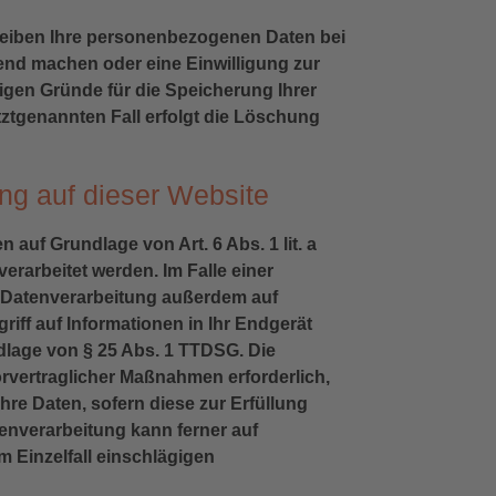
bleiben Ihre personenbezogenen Daten bei
tend machen oder eine Einwilligung zur
sigen Gründe für die Speicherung Ihrer
ztgenannten Fall erfolgt die Löschung
ng auf dieser Website
auf Grundlage von Art. 6 Abs. 1 lit. a
erarbeitet werden. Im Falle einer
ie Datenverarbeitung außerdem auf
riff auf Informationen in Ihr Endgerät
undlage von § 25 Abs. 1 TTDSG. Die
vorvertraglicher Maßnahmen erforderlich,
Ihre Daten, sofern diese zur Erfüllung
atenverarbeitung kann ferner auf
im Einzelfall einschlägigen