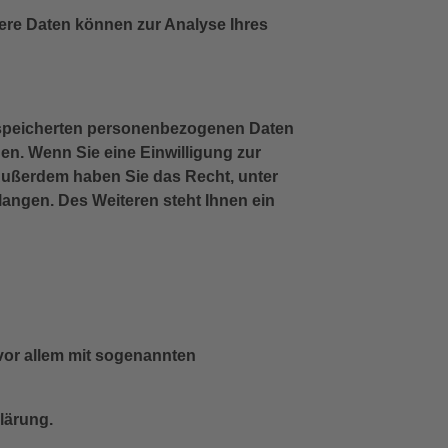
ndere Daten können zur Analyse Ihres
gespeicherten personenbezogenen Daten
en. Wenn Sie eine Einwilligung zur
. Außerdem haben Sie das Recht, unter
ngen. Des Weiteren steht Ihnen ein
 vor allem mit sogenannten
lärung.