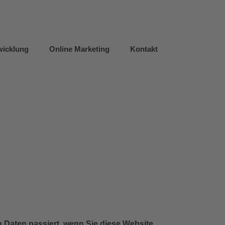
icklung
Online Marketing
Kontakt
 Daten passiert, wenn Sie diese Website