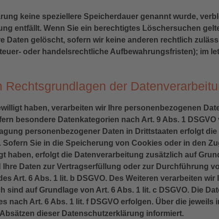
ärung keine speziellere Speicherdauer genannt wurde, ver
tung entfällt. Wenn Sie ein berechtigtes Löschersuchen gel
e Daten gelöscht, sofern wir keine anderen rechtlich zuläs
euer- oder handelsrechtliche Aufbewahrungsfristen); im let
 Rechtsgrundlagen der Datenverarbeitu
willigt haben, verarbeiten wir Ihre personenbezogenen Daten 
ofern besondere Datenkategorien nach Art. 9 Abs. 1 DSGVO v
tragung personenbezogener Daten in Drittstaaten erfolgt d
. Sofern Sie in die Speicherung von Cookies oder in den Zug
lligt haben, erfolgt die Datenverarbeitung zusätzlich auf Gr
ind Ihre Daten zur Vertragserfüllung oder zur Durchführung 
es Art. 6 Abs. 1 lit. b DSGVO. Des Weiteren verarbeiten wir 
ich sind auf Grundlage von Art. 6 Abs. 1 lit. c DSGVO. Die D
 nach Art. 6 Abs. 1 lit. f DSGVO erfolgen. Über die jeweils 
Absätzen dieser Datenschutzerklärung informiert.