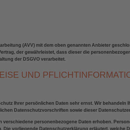
rarbeitung (AVV) mit dem oben genannten Anbieter geschlos
ertrag, der gewährleistet, dass dieser die personenbezog
ltung der DSGVO verarbeitet.
EISE UND PFLICHT­INFORMAT
Schutz Ihrer persönlichen Daten sehr ernst. Wir behandel
lichen Datenschutzvorschriften sowie dieser Datenschutze
en verschiedene personenbezogene Daten erhoben. Person
n. Die vorliegende Datenschutzerklärung erläutert, welche 