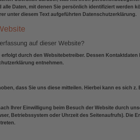
lle Daten, mit denen Sie persönlich identifiziert werden 
r unter diesem Text aufgeführten Datenschutzerklärung.
Website
enerfassung auf dieser Website?
e erfolgt durch den Websitebetreiber. Dessen Kontaktdaten
nschutzerklärung entnehmen.
en, dass Sie uns diese mitteilen. Hierbei kann es sich z. B
ch Ihrer Einwilligung beim Besuch der Website durch unse
wser, Betriebssystem oder Uhrzeit des Seitenaufrufs). Die E
treten.