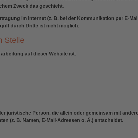
elchem Zweck das geschieht.
rtragung im Internet (z. B. bei der Kommunikation per E-Mai
iff durch Dritte ist nicht möglich.
n Stelle
rarbeitung auf dieser Website ist:
 oder juristische Person, die allein oder gemeinsam mit ande
n (z. B. Namen, E-Mail-Adressen o. Ä.) entscheidet.