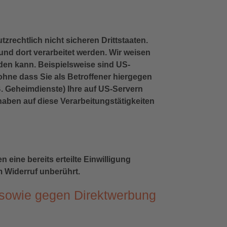
rechtlich nicht sicheren Drittstaaten.
und dort verarbeitet werden. Wir weisen
rden kann. Beispielsweise sind US-
hne dass Sie als Betroffener hiergegen
. Geheimdienste) Ihre auf US-Servern
aben auf diese Verarbeitungstätigkeiten
eine bereits erteilte Einwilligung
m Widerruf unberührt.
 sowie gegen Direktwerbung