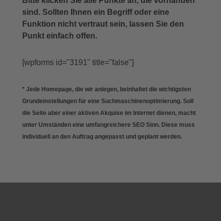
Bitte klicken Sie alle Punkte an, die vorhanden
sind. Sollten Ihnen ein Begriff oder eine
Funktion nicht vertraut sein, lassen Sie den
Punkt einfach offen.
[wpforms id="3191" title="false"]
* Jede Homepage, die wir anlegen, beinhaltet die wichtigsten
Grundeinstellungen für eine Suchmaschinenoptimierung. Soll
die Seite aber einer aktiven Akquise im Internet dienen, macht
unter Umständen eine umfangreichere SEO Sinn. Diese muss
individuell an den Auftrag angepasst und geplant werden.